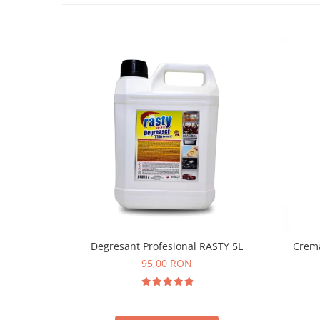
Degresant Profesional RASTY 5L
Crema
95,00 RON