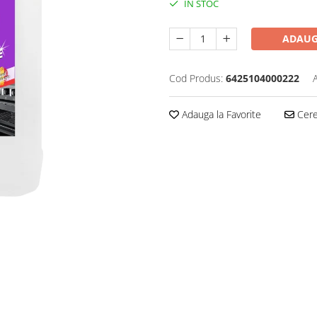
IN STOC
ADAUG
Cod Produs:
6425104000222
Adauga la Favorite
Cere 