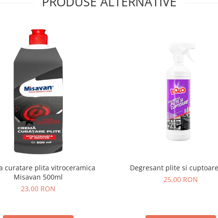
PRODUSE ALTERNATIVE
 curatare plita vitroceramica
Degresant plite si cuptoar
Misavan 500ml
25,00 RON
23,00 RON