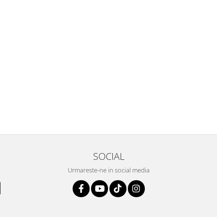
SOCIAL
Urmareste-ne in social media