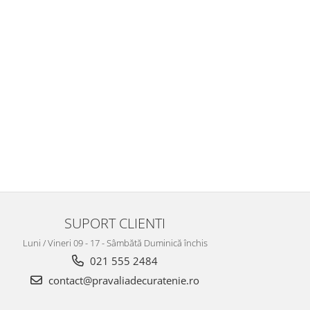
SUPORT CLIENTI
Luni / Vineri 09 - 17 - Sâmbătă Duminică închis
021 555 2484
contact@pravaliadecuratenie.ro