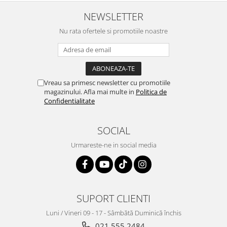
NEWSLETTER
Nu rata ofertele si promotiile noastre
Vreau sa primesc newsletter cu promotiile
magazinului. Afla mai multe in
Politica de
Confidentialitate
SOCIAL
Urmareste-ne in social media
SUPORT CLIENTI
Luni / Vineri 09 - 17 - Sâmbătă Duminică închis
021 555 2484