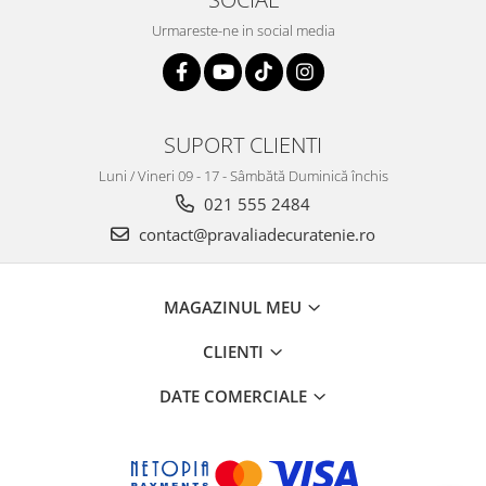
Urmareste-ne in social media
SUPORT CLIENTI
Luni / Vineri 09 - 17 - Sâmbătă Duminică închis
021 555 2484
contact@pravaliadecuratenie.ro
MAGAZINUL MEU
CLIENTI
DATE COMERCIALE