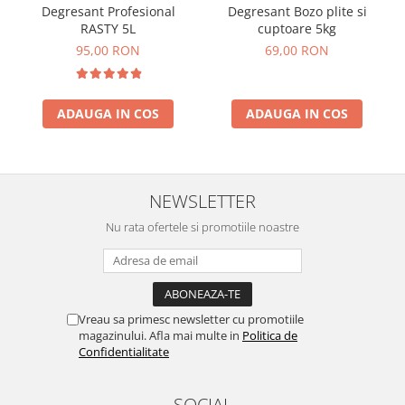
Degresant Profesional
Degresant Bozo plite si
RASTY 5L
cuptoare 5kg
95,00 RON
69,00 RON
ADAUGA IN COS
ADAUGA IN COS
NEWSLETTER
Nu rata ofertele si promotiile noastre
Vreau sa primesc newsletter cu promotiile
magazinului. Afla mai multe in
Politica de
Confidentialitate
SOCIAL