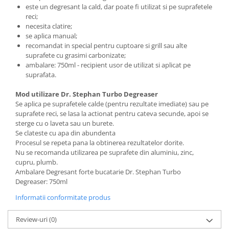
este un degresant la cald, dar poate fi utilizat si pe suprafetele
reci;
necesita clatire;
se aplica manual;
recomandat in special pentru cuptoare si grill sau alte
suprafete cu grasimi carbonizate;
ambalare: 750ml - recipient usor de utilizat si aplicat pe
suprafata.
Mod utilizare Dr. Stephan Turbo Degreaser
Se aplica pe suprafetele calde (pentru rezultate imediate) sau pe
suprafete reci, se lasa la actionat pentru cateva secunde, apoi se
sterge cu o laveta sau un burete.
Se clateste cu apa din abundenta
Procesul se repeta pana la obtinerea rezultatelor dorite.
Nu se recomanda utilizarea pe suprafete din aluminiu, zinc,
cupru, plumb.
Ambalare Degresant forte bucatarie Dr. Stephan Turbo
Degreaser: 750ml
Informatii conformitate produs
Review-uri
(0)