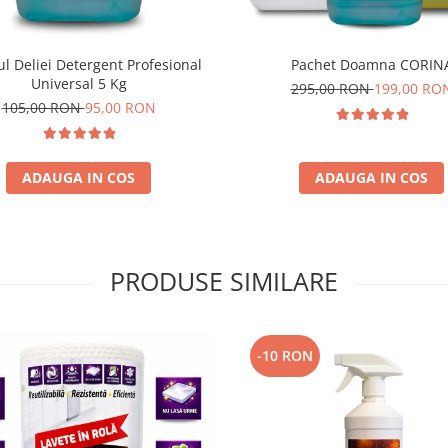
ul Deliei Detergent Profesional
Pachet Doamna CORIN
Universal 5 Kg
295,00 RON
199,00 RO
105,00 RON
95,00 RON
ADAUGA IN COS
ADAUGA IN COS
PRODUSE SIMILARE
-10 RON