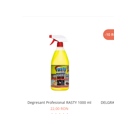
-10 
Degresant Profesional RASTY 1000 ml
DELGRAS
22,00 RON