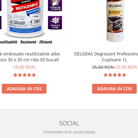
e embosate reutilizabile albe
DELGRAS Degresant Profesional 
oza 30 x 20 cm rola 50 bucati
Cuptoare 1L
19,00 RON
35,00 RON
25,00 RON
ADAUGA IN COS
ADAUGA IN COS
SOCIAL
Urmareste-ne in social media