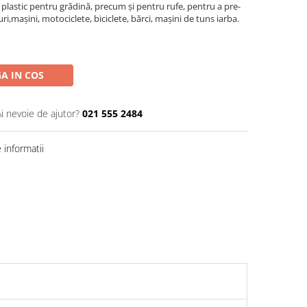
 plastic pentru grădină, precum și pentru rufe, pentru a pre-
i,mașini, motociclete, biciclete, bărci, mașini de tuns iarba.
A IN COS
Ai nevoie de ajutor?
021 555 2484
informatii