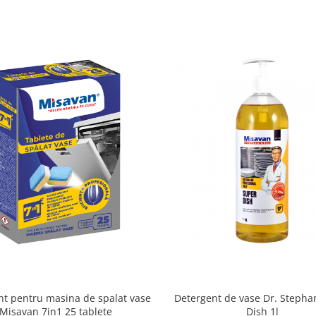
nt pentru masina de spalat vase
Detergent de vase Dr. Stepha
Misavan 7in1 25 tablete
Dish 1l