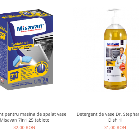
nt pentru masina de spalat vase
Detergent de vase Dr. Stepha
Misavan 7in1 25 tablete
Dish 1l
32,00 RON
31,00 RON