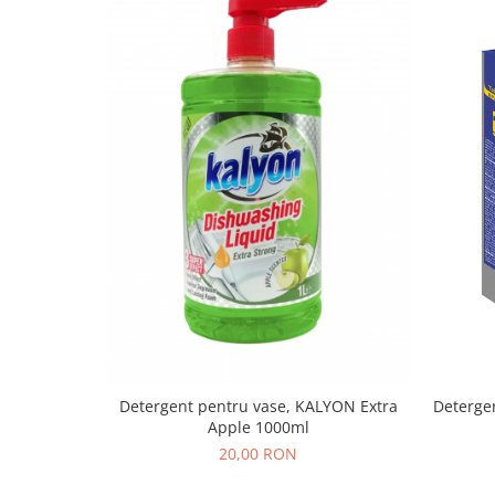
Detergent pentru vase, KALYON Extra
Deterge
Apple 1000ml
20,00 RON