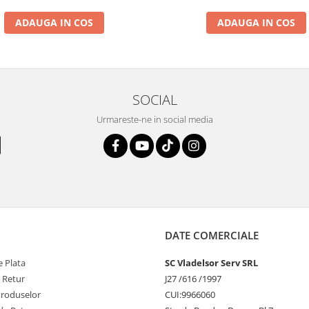
ADAUGA IN COS
ADAUGA IN COS
SOCIAL
Urmareste-ne in social media
DATE COMERCIALE
 Plata
SC Vladelsor Serv SRL
e Retur
J27 /616 /1997
Produselor
CUI:9966060