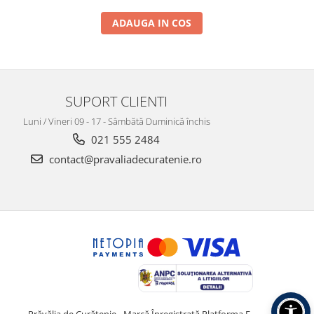
ADAUGA IN COS
SUPORT CLIENTI
Luni / Vineri 09 - 17 - Sâmbătă Duminică închis
021 555 2484
contact@pravaliadecuratenie.ro
Prăvălia de Curățenie - Marcă Înregistrată
Platforma E-