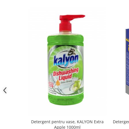
Detergent pentru vase, KALYON Extra
Deterge
Apple 1000ml