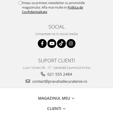
Vreau sa primesc newsletter cu promotiile
magazinului. Afla mai multe in
Politica de
Confidentialitate
SOCIAL
Urmareste-ne in social media
SUPORT CLIENTI
Luni / Vineri 09 - 17 - Sâmbătă Duminică închis
021 555 2484
contact@pravaliadecuratenie.ro
MAGAZINUL MEU
CLIENTI