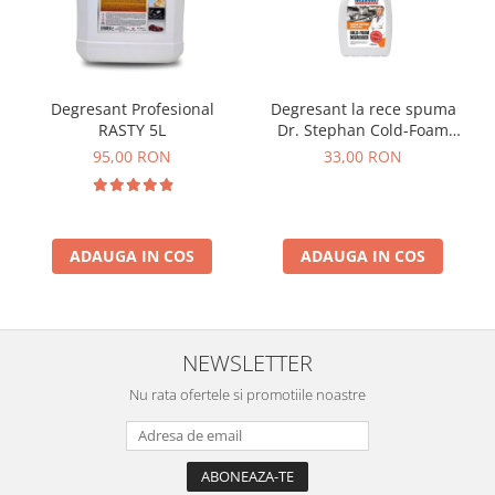
Degresant Profesional
Degresant la rece spuma
RASTY 5L
Dr. Stephan Cold-Foam
Degreaser 750ml
95,00 RON
33,00 RON
ADAUGA IN COS
ADAUGA IN COS
NEWSLETTER
Nu rata ofertele si promotiile noastre