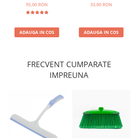
Degreaser 750ml
95,00 RON
33,00 RON
ADAUGA IN COS
ADAUGA IN COS
FRECVENT CUMPARATE
IMPREUNA