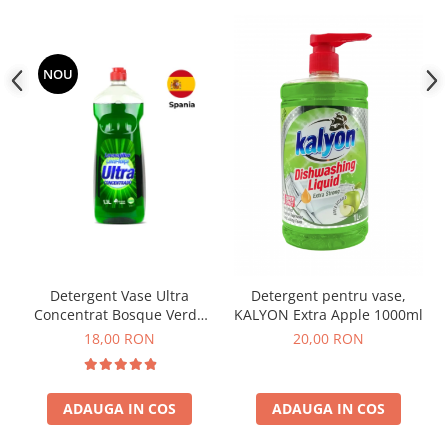
NOU
Detergent Vase Ultra
Detergent pentru vase,
Concentrat Bosque Verde
KALYON Extra Apple 1000ml
Spania 1.3L
18,00 RON
20,00 RON
ADAUGA IN COS
ADAUGA IN COS