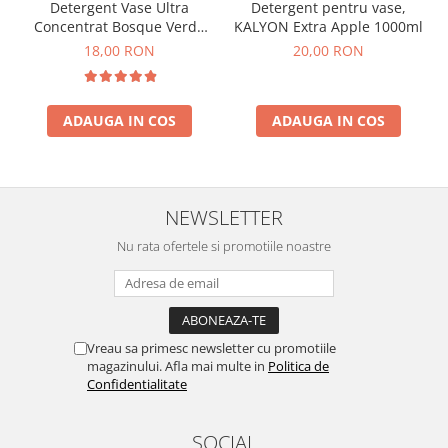
Detergent Vase Ultra
Detergent pentru vase,
Concentrat Bosque Verde
KALYON Extra Apple 1000ml
Spania 1.3L
18,00 RON
20,00 RON
ADAUGA IN COS
ADAUGA IN COS
NEWSLETTER
Nu rata ofertele si promotiile noastre
Vreau sa primesc newsletter cu promotiile
magazinului. Afla mai multe in
Politica de
Confidentialitate
SOCIAL