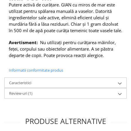
Putere activă de curățare. GIAN cu miros de mar este
utilizat pentru spălarea manuală a vaselor. Datorită
ingredientelor sale active, elimină eficient uleiul și
murdăria fără a lăsa reziduuri. Chiar și 1 gram dizolvat
în 500 ml de apă poate curăța temeinic toate vasele tale.
Avertisment:
Nu utilizați pentru curățarea mâinilor,
feței, corpului sau obiectelor alimentare. A se păstra
departe de copii. Poate provoca reacții alergice.
Informatii conformitate produs
Caracteristici
Review-uri
(1)
PRODUSE ALTERNATIVE