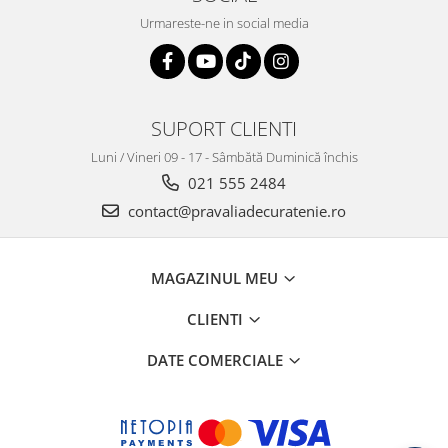
Urmareste-ne in social media
SUPORT CLIENTI
Luni / Vineri 09 - 17 - Sâmbătă Duminică închis
021 555 2484
contact@pravaliadecuratenie.ro
MAGAZINUL MEU
CLIENTI
DATE COMERCIALE