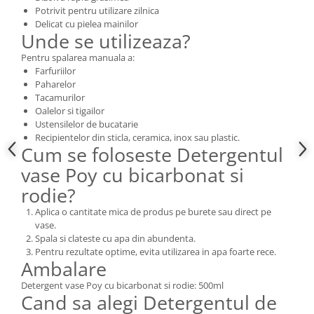
Potrivit pentru utilizare zilnica
Delicat cu pielea mainilor
Unde se utilizeaza?
Pentru spalarea manuala a:
Farfuriilor
Paharelor
Tacamurilor
Oalelor si tigailor
Ustensilelor de bucatarie
Recipientelor din sticla, ceramica, inox sau plastic.
Cum se foloseste Detergentul
vase Poy cu bicarbonat si
rodie?
Aplica o cantitate mica de produs pe burete sau direct pe
vase.
Spala si clateste cu apa din abundenta.
Pentru rezultate optime, evita utilizarea in apa foarte rece.
Ambalare
Detergent vase Poy cu bicarbonat si rodie: 500ml
Cand sa alegi Detergentul de