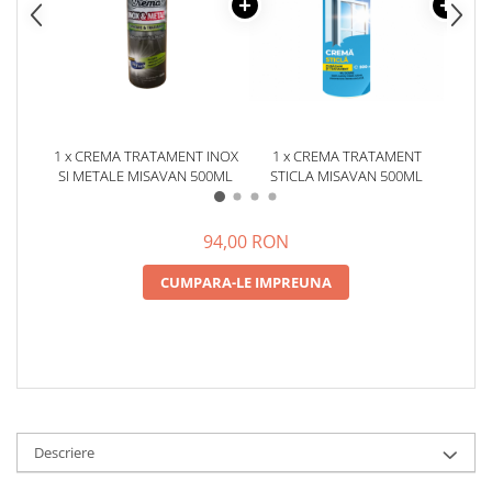
1 x CREMA TRATAMENT INOX
1 x CREMA TRATAMENT
1 x
SI METALE MISAVAN 500ML
STICLA MISAVAN 500ML
PENT
94,00 RON
CUMPARA-LE IMPREUNA
Descriere