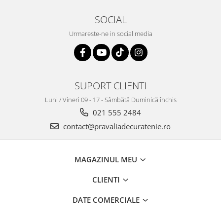
SOCIAL
Urmareste-ne in social media
SUPORT CLIENTI
Luni / Vineri 09 - 17 - Sâmbătă Duminică închis
021 555 2484
contact@pravaliadecuratenie.ro
MAGAZINUL MEU
CLIENTI
DATE COMERCIALE