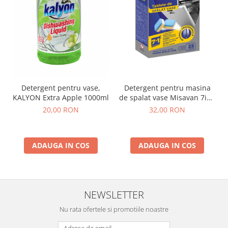
Detergent pentru vase,
Detergent pentru masina
KALYON Extra Apple 1000ml
de spalat vase Misavan 7in1
25 tablete
20,00 RON
32,00 RON
ADAUGA IN COS
ADAUGA IN COS
NEWSLETTER
Nu rata ofertele si promotiile noastre