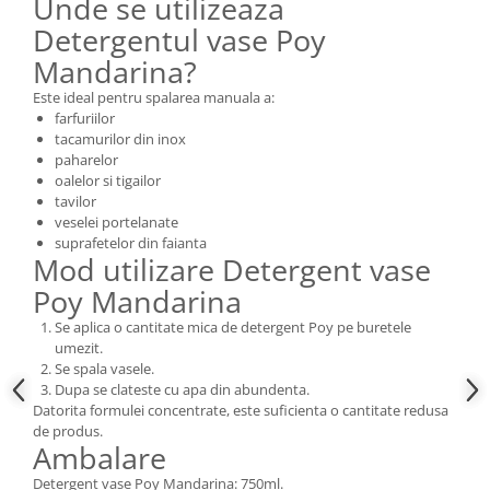
Unde se utilizeaza
Detergentul vase Poy
Mandarina?
Este ideal pentru spalarea manuala a:
farfuriilor
tacamurilor din inox
paharelor
oalelor si tigailor
tavilor
veselei portelanate
suprafetelor din faianta
Mod utilizare Detergent vase
Poy Mandarina
Se aplica o cantitate mica de detergent Poy pe buretele
umezit.
Se spala vasele.
Dupa se clateste cu apa din abundenta.
Datorita formulei concentrate, este suficienta o cantitate redusa
de produs.
Ambalare
Detergent vase Poy Mandarina: 750ml.