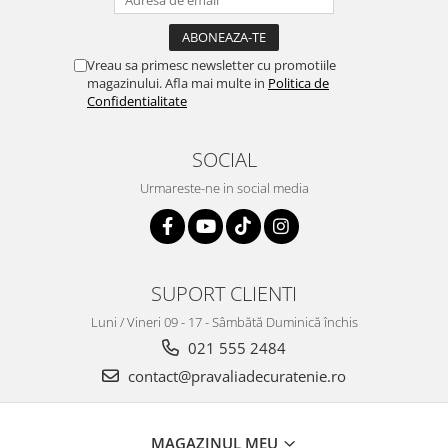
Vreau sa primesc newsletter cu promotiile
magazinului. Afla mai multe in
Politica de
Confidentialitate
SOCIAL
Urmareste-ne in social media
SUPORT CLIENTI
Luni / Vineri 09 - 17 - Sâmbătă Duminică închis
021 555 2484
contact@pravaliadecuratenie.ro
MAGAZINUL MEU