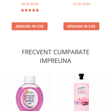
Spania 1.3L
25 tablete
18,00 RON
32,00 RON
ADAUGA IN COS
ADAUGA IN COS
FRECVENT CUMPARATE
IMPREUNA