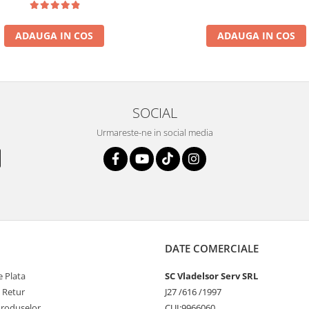
ADAUGA IN COS
ADAUGA IN COS
SOCIAL
Urmareste-ne in social media
DATE COMERCIALE
 Plata
SC Vladelsor Serv SRL
e Retur
J27 /616 /1997
Produselor
CUI:9966060