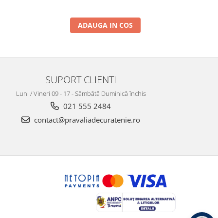
ADAUGA IN COS
SUPORT CLIENTI
Luni / Vineri 09 - 17 - Sâmbătă Duminică închis
021 555 2484
contact@pravaliadecuratenie.ro