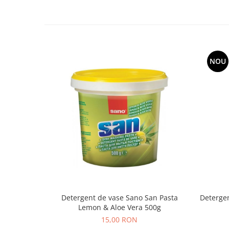
NOU
Detergent de vase Sano San Pasta
Deterge
Lemon & Aloe Vera 500g
15,00 RON