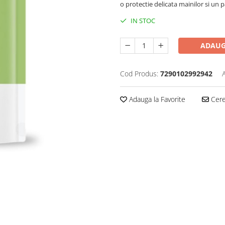
o protectie delicata mainilor si un 
IN STOC
ADAUG
Cod Produs:
7290102992942
Adauga la Favorite
Cere 