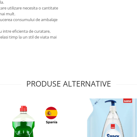
la.
are utilizare necesita o cantitate
mai mult.
educerea consumului de ambalaje
u intre eficienta de curatare,
lasi timp la un stil de viata mai
PRODUSE ALTERNATIVE