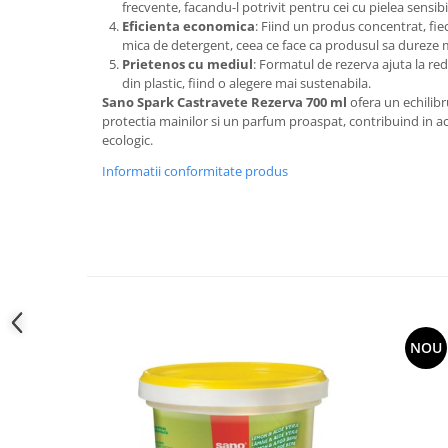
frecvente, facandu-l potrivit pentru cei cu pielea sensibi
Eficienta economica
: Fiind un produs concentrat, fiec
mica de detergent, ceea ce face ca produsul sa dureze 
Prietenos cu mediul
: Formatul de rezerva ajuta la r
din plastic, fiind o alegere mai sustenabila.
Sano Spark Castravete Rezerva 700 ml
ofera un echilibr
protectia mainilor si un parfum proaspat, contribuind in ace
ecologic.
Informatii conformitate produs
NOU