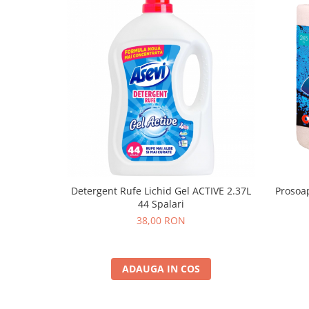
Detergent Rufe Lichid Gel ACTIVE 2.37L
Prosoap
44 Spalari
38,00 RON
ADAUGA IN COS