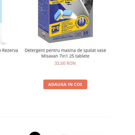
o Rezerva
Detergent pentru masina de spalat vase
BOZ
Misavan 7in1 25 tablete
32,00 RON
ADAUGA IN COS