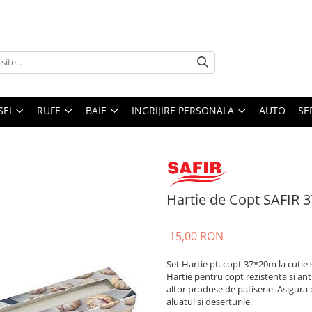
SEI
RUFE
BAIE
INGRIJIRE PERSONALA
AUTO
SE
Hartie de Copt SAFIR 
15,00 RON
Set Hartie pt. copt 37*20m la cutie 
Hartie pentru copt rezistenta si ant
altor produse de patiserie. Asigura
aluatul si deserturile.