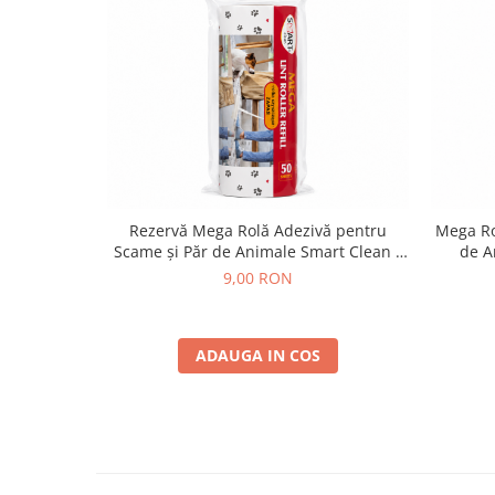
Rezervă Mega Rolă Adezivă pentru
Mega Ro
Scame și Păr de Animale Smart Clean –
de A
50 Foi
9,00 RON
ADAUGA IN COS