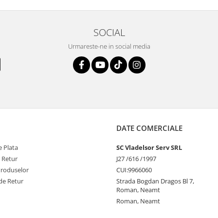
SOCIAL
Urmareste-ne in social media
DATE COMERCIALE
 Plata
SC Vladelsor Serv SRL
e Retur
J27 /616 /1997
Produselor
CUI:9966060
de Retur
Strada Bogdan Dragos Bl 7,
Roman, Neamt
Roman, Neamt