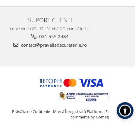
SUPORT CLIENTI
Luni / Vineri 09 - 17 - Sâmbătă Duminică închis
021 555 2484
contact@pravaliadecuratenie.ro
Prăvălia de Curățenie - Marcă Înregistrată
Platforma E-
commerce by Gomag