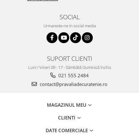
SOCIAL
Urmareste-ne in social media
SUPORT CLIENTI
Luni / Vineri 09 - 17 - Sâmbătă Duminică închis
021 555 2484
contact@pravaliadecuratenie.ro
MAGAZINUL MEU
CLIENTI
DATE COMERCIALE