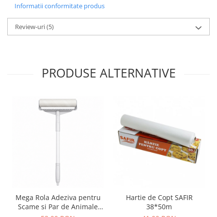
Informatii conformitate produs
Review-uri
(5)
PRODUSE ALTERNATIVE
Mega Rola Adeziva pentru
Hartie de Copt SAFIR
Scame si Par de Animale
38*50m
Smart Clean – Maner