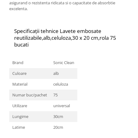
asigurand o rezistenta ridicata si o capacitate de absorbtie
excelenta.
Specificații tehnice
Lavete embosate
reutilizabile,alb,celuloza,30 x 20 cm,rola 75
bucati
Brand
Sonic Clean
Culoare
alb
Material
celuloza
Numar buc/pachet
75
Utilizare
universal
Lungime
30cm
Latime
20cm