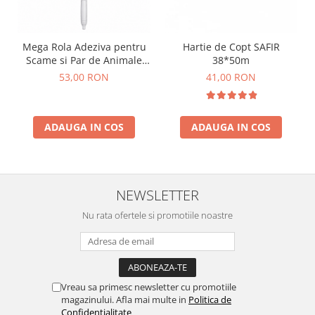
Mega Rola Adeziva pentru
Hartie de Copt SAFIR
Scame si Par de Animale
38*50m
Smart Clean – Maner
53,00 RON
41,00 RON
Extensibil 115 cm 25 Foi
ADAUGA IN COS
ADAUGA IN COS
NEWSLETTER
Nu rata ofertele si promotiile noastre
Vreau sa primesc newsletter cu promotiile
magazinului. Afla mai multe in
Politica de
Confidentialitate