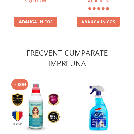
53,00 RON
41,00 RON
Extensibil 115 cm 25 Foi
ADAUGA IN COS
ADAUGA IN COS
FRECVENT CUMPARATE
IMPREUNA
-4 RON