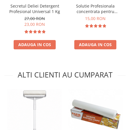
Secretul Deliei Detergent
Solutie Profesionala
Profesional Universal 1 Kg
concentrata pentru
geamuri Gian 1000 ml
27,00 RON
15,00 RON
23,00 RON
ADAUGA IN COS
ADAUGA IN COS
ALTI CLIENTI AU CUMPARAT