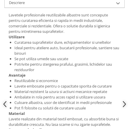
Descriere
Lavetele profesionale reutilizabile albastre sunt concepute
pentru curatarea eficienta si rapida in medii industriale,
comerciale si rezidentiale. Ofera o solutie durabila si igienica
pentru intretinerea suprafetelor.
Utilizare
Curatarea suprafetelor dure, echipamentelor si uneltelor
Ideal pentru ateliere auto, bucatarii profesionale, santiere sau
birouri
Se pot utiliza umede sau uscate
Potrivite pentru stergerea prafului, grasimii, lichidelor sau
reziduurilor
Avantaje
Reutilizabile si economice
Lavete embosate pentru o capacitate sporita de curatare
Material rezistent la uzura si actiuni mecanice repetate
Ambalate in rola pentru acces rapid si utilizare usoara
Culoare albastra, usor de identificat in medii profesionale
Pot fi folosite cu solutii de curatare uzuale
Material
Lavete realizate din material textil embosat, cu absorbtie buna si
durabilitate crescuta. Nu lasa scame si nu zgarie suprafetele.