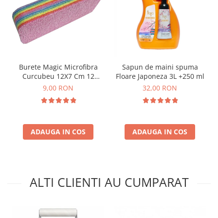
Burete Magic Microfibra
Sapun de maini spuma
Curcubeu 12X7 Cm 12
Floare Japoneza 3L +250 ml
Straturi
9,00 RON
32,00 RON
ADAUGA IN COS
ADAUGA IN COS
ALTI CLIENTI AU CUMPARAT