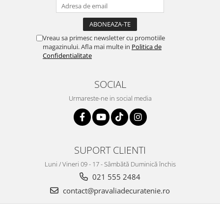
Vreau sa primesc newsletter cu promotiile
magazinului. Afla mai multe in
Politica de
Confidentialitate
SOCIAL
Urmareste-ne in social media
SUPORT CLIENTI
Luni / Vineri 09 - 17 - Sâmbătă Duminică închis
021 555 2484
contact@pravaliadecuratenie.ro