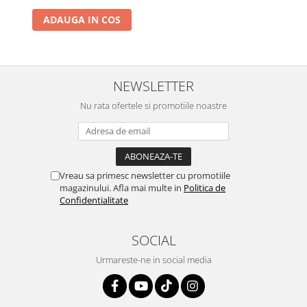
pentru peste si carne 40g
ADAUGA IN COS
NEWSLETTER
Nu rata ofertele si promotiile noastre
Vreau sa primesc newsletter cu promotiile
magazinului. Afla mai multe in
Politica de
Confidentialitate
SOCIAL
Urmareste-ne in social media