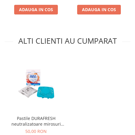
ADAUGA IN COS
ADAUGA IN COS
ALTI CLIENTI AU CUMPARAT
Pastile DURAFRESH
neutralizatoare mirosuri
neplacute congelator
50,00 RON