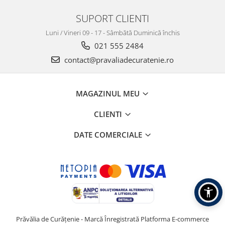
SUPORT CLIENTI
Luni / Vineri 09 - 17 - Sâmbătă Duminică închis
021 555 2484
contact@pravaliadecuratenie.ro
MAGAZINUL MEU
CLIENTI
DATE COMERCIALE
Prăvălia de Curățenie - Marcă Înregistrată
Platforma E-commerce