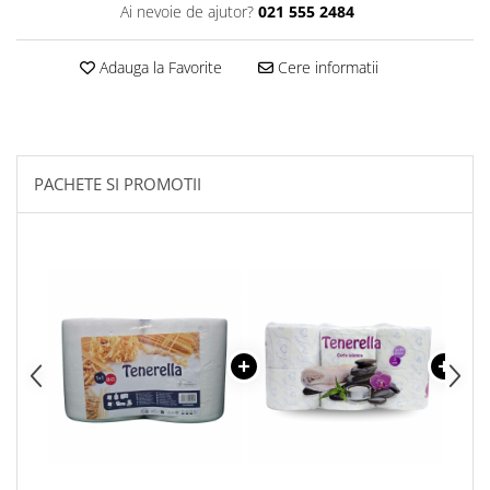
Ai nevoie de ajutor?
021 555 2484
Plasturi
Produse incontinenta
Adauga la Favorite
Cere informatii
Sampon
Sare de baie
Servetele Umede
PACHETE SI PROMOTII