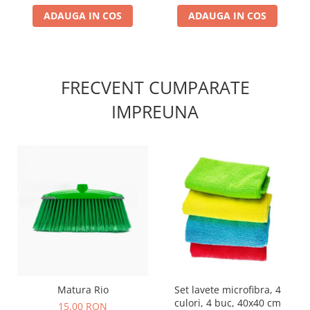
ADAUGA IN COS
ADAUGA IN COS
FRECVENT CUMPARATE
IMPREUNA
Matura Rio
Set lavete microfibra, 4
culori, 4 buc, 40x40 cm
15,00 RON