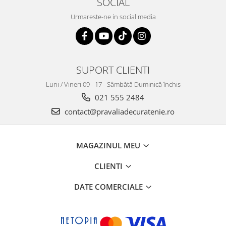
SOCIAL
Urmareste-ne in social media
SUPORT CLIENTI
Luni / Vineri 09 - 17 - Sâmbătă Duminică închis
021 555 2484
contact@pravaliadecuratenie.ro
MAGAZINUL MEU
CLIENTI
DATE COMERCIALE