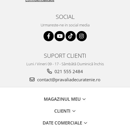
SOCIAL
Urmareste-ne in social media
SUPORT CLIENTI
Luni / Vineri 09 - 17 - Sâmbătă Duminică închis
021 555 2484
contact@pravaliadecuratenie.ro
MAGAZINUL MEU
CLIENTI
DATE COMERCIALE