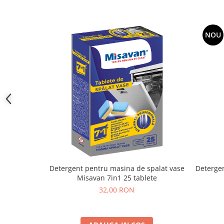
NOU
Detergent pentru masina de spalat vase
Deterge
Misavan 7in1 25 tablete
32,00 RON