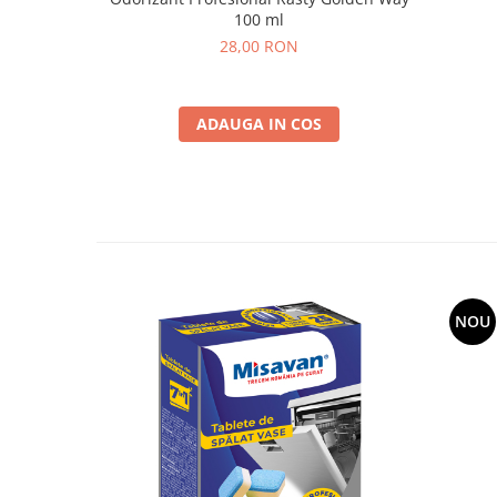
100 ml
28,00 RON
ADAUGA IN COS
NOU