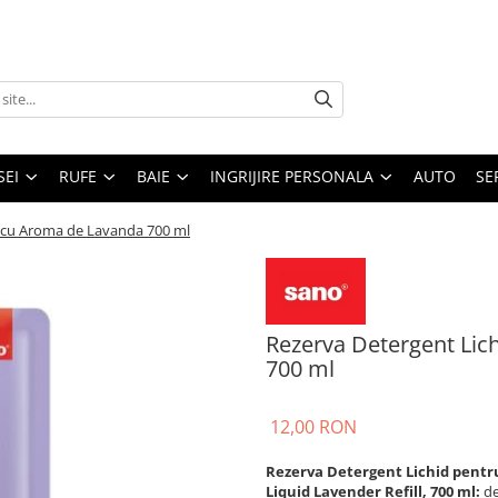
SEI
RUFE
BAIE
INGRIJIRE PERSONALA
AUTO
SE
e cu Aroma de Lavanda 700 ml
Rezerva Detergent Lic
700 ml
12,00 RON
Rezerva Detergent Lichid pentr
Liquid Lavender Refill, 700 ml:
de