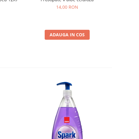
reutiliza
14,00 RON
ADAUGA IN COS