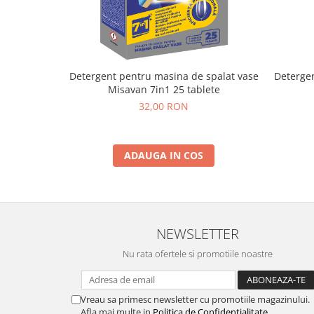
Detergent pentru masina de spalat vase
Deterge
Misavan 7in1 25 tablete
32,00 RON
ADAUGA IN COS
NEWSLETTER
Nu rata ofertele si promotiile noastre
Vreau sa primesc newsletter cu promotiile magazinului.
Afla mai multe in
Politica de Confidentialitate