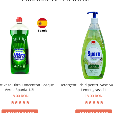
nt Vase Ultra Concentrat Bosque
Detergent lichid pentru vase S
Verde Spania 1.3L
Lemongrass 1L
18,00 RON
18,00 RON