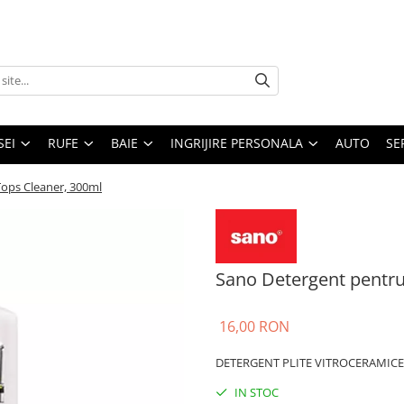
SEI
RUFE
BAIE
INGRIJIRE PERSONALA
AUTO
SE
Tops Cleaner, 300ml
Sano Detergent pentru
16,00 RON
DETERGENT PLITE VITROCERAMICE
IN STOC