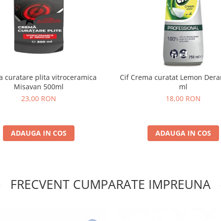
 curatare plita vitroceramica
Cif Crema curatat Lemon Der
Misavan 500ml
ml
23,00 RON
18,00 RON
ADAUGA IN COS
ADAUGA IN COS
FRECVENT CUMPARATE IMPREUNA