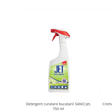
Detergent curatare bucatarii SANO Jet,
Crema
750 ml