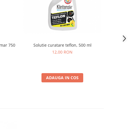
amar 750
Solutie curatare teflon, 500 ml
Degres
12,00 RON
ADAUGA IN COS