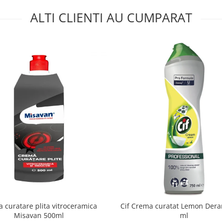
ALTI CLIENTI AU CUMPARAT
 curatare plita vitroceramica
Cif Crema curatat Lemon Der
Misavan 500ml
ml