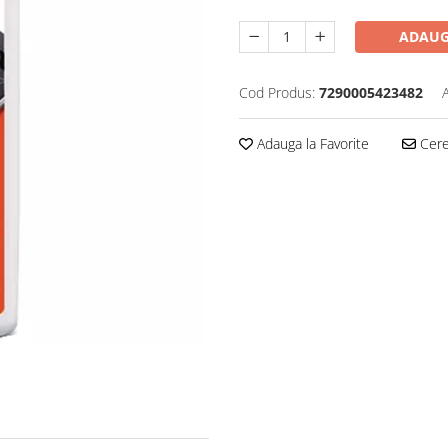
ADAUG
Cod Produs:
7290005423482
Adauga la Favorite
Cere 