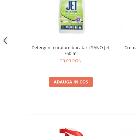
Detergent curatare bucatarii SANO Jet,
Crema
750 ml
20,00 RON
ADAUGA IN COS