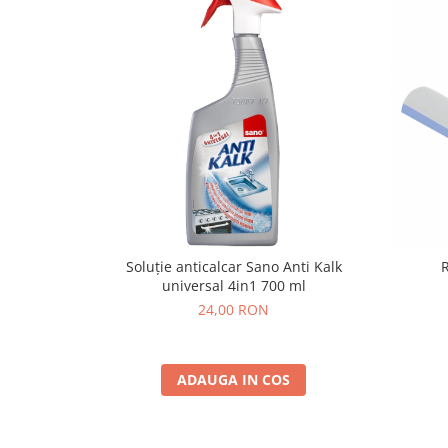
Soluție anticalcar Sano Anti Kalk
R
universal 4in1 700 ml
24,00 RON
ADAUGA IN COS