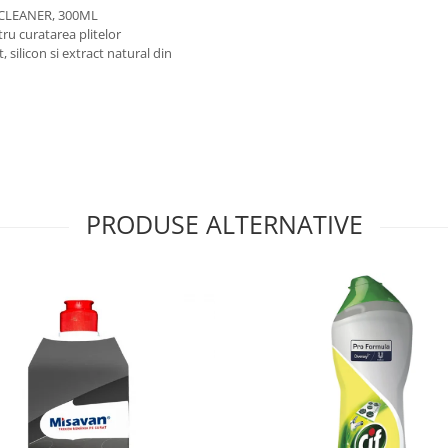
CLEANER, 300ML
ru curatarea plitelor
 silicon si extract natural din
PRODUSE ALTERNATIVE