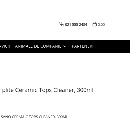
021 555 2484
0,00
RVICII
ANIMALE DE COMPANIE
PARTENERI
 plite Ceramic Tops Cleaner, 300ml
 SANO CERAMIC TOPS CLEANER, 300ML