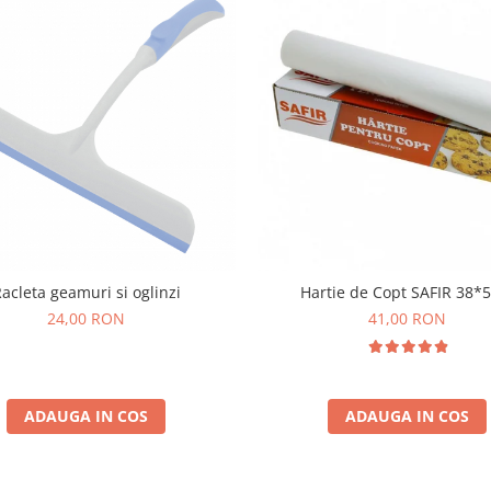
acleta geamuri si oglinzi
Hartie de Copt SAFIR 38*
24,00 RON
41,00 RON
ADAUGA IN COS
ADAUGA IN COS