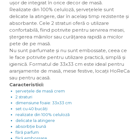
ușor de integrat în orice decor de masă.
Realizate din 100% celuloză, șervețelele sunt
delicate la atingere, dar în același timp rezistente și
absorbante. Cele 2 straturi oferă o utilizare
confortabilă, fiind potrivite pentru servirea mesei,
ștergerea mâinilor sau curățarea rapidă a micilor
pete de pe masă.
Nu sunt parfumate și nu sunt embossate, ceea ce
le face potrivite pentru utilizare practică, simplă și
igienică. Formatul de 33x33 cm este ideal pentru
aranjamente de masă, mese festive, locații HoReCa
sau pentru acasă.
Caracteristici:
șervețele de masă crem
2 straturi
dimensiune foaie: 33x33 cm
set cu 40 bucăți
realizate din 100% celuloză
delicate la atingere
absorbție bună
fără parfum
fără embossare