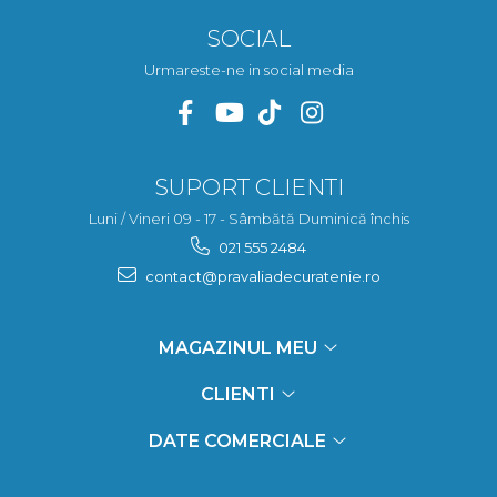
SOCIAL
Urmareste-ne in social media
SUPORT CLIENTI
Luni / Vineri 09 - 17 - Sâmbătă Duminică închis
021 555 2484
contact@pravaliadecuratenie.ro
MAGAZINUL MEU
CLIENTI
DATE COMERCIALE