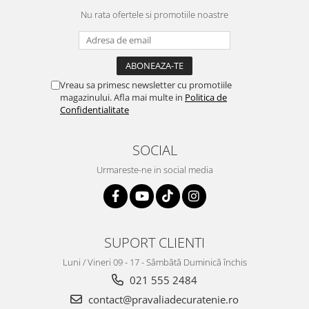
Nu rata ofertele si promotiile noastre
Vreau sa primesc newsletter cu promotiile
magazinului. Afla mai multe in
Politica de
Confidentialitate
SOCIAL
Urmareste-ne in social media
SUPORT CLIENTI
Luni / Vineri 09 - 17 - Sâmbătă Duminică închis
021 555 2484
contact@pravaliadecuratenie.ro