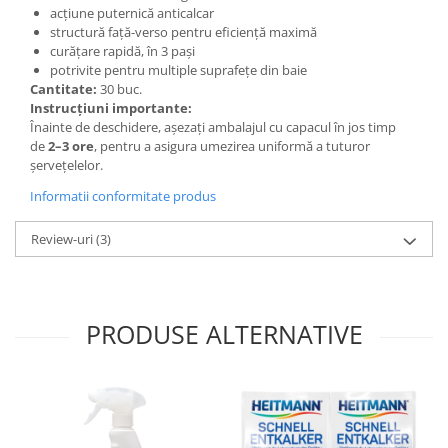
acțiune puternică anticalcar
structură față-verso pentru eficiență maximă
curățare rapidă, în 3 pași
potrivite pentru multiple suprafețe din baie
Cantitate:
30 buc.
Instrucțiuni importante:
Înainte de deschidere, așezați ambalajul cu capacul în jos timp
de
2–3 ore
, pentru a asigura umezirea uniformă a tuturor
șervețelelor.
Informatii conformitate produs
Review-uri
(3)
PRODUSE ALTERNATIVE