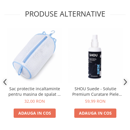
PRODUSE ALTERNATIVE
Sac protectie incaltaminte
SHOU Suede - Solutie
pentru masina de spalat di
Premium Curatare Piele
Marisa 23x38 cm
Intoarsa 100ml
32,00 RON
59,99 RON
ADAUGA IN COS
ADAUGA IN COS