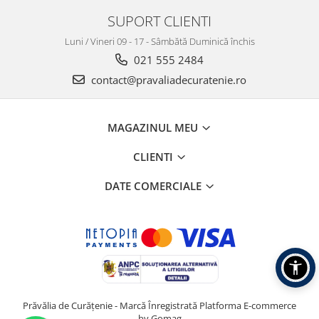
SUPORT CLIENTI
Luni / Vineri 09 - 17 - Sâmbătă Duminică închis
021 555 2484
contact@pravaliadecuratenie.ro
MAGAZINUL MEU
CLIENTI
DATE COMERCIALE
Prăvălia de Curățenie - Marcă Înregistrată
Platforma E-commerce
by Gomag