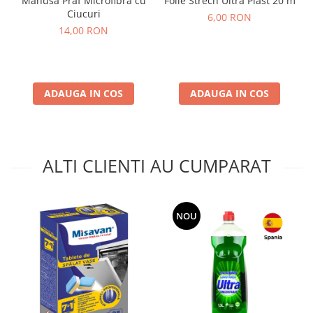
Manusa Praf Microfibra cu
Folie Strech Ultra Plast 20 m
Ciucuri
6,00 RON
14,00 RON
ADAUGA IN COS
ADAUGA IN COS
ALTI CLIENTI AU CUMPARAT
NOU