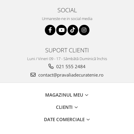
SOCIAL
Urmareste-ne in social media
SUPORT CLIENTI
Luni / Vineri 09 - 17 - Sâmbătă Duminică închis
021 555 2484
contact@pravaliadecuratenie.ro
MAGAZINUL MEU
CLIENTI
DATE COMERCIALE