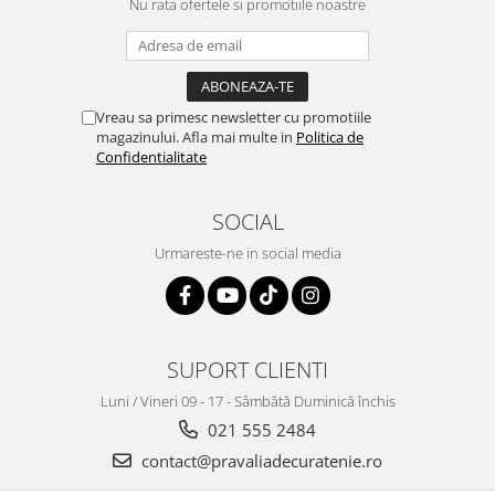
Nu rata ofertele si promotiile noastre
Vreau sa primesc newsletter cu promotiile
magazinului. Afla mai multe in
Politica de
Confidentialitate
SOCIAL
Urmareste-ne in social media
SUPORT CLIENTI
Luni / Vineri 09 - 17 - Sâmbătă Duminică închis
021 555 2484
contact@pravaliadecuratenie.ro