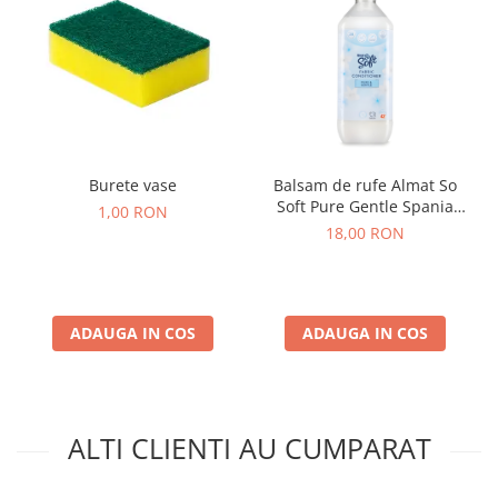
Burete vase
Balsam de rufe Almat So
Soft Pure Gentle Spania
1,00 RON
1,26L
18,00 RON
ADAUGA IN COS
ADAUGA IN COS
ALTI CLIENTI AU CUMPARAT