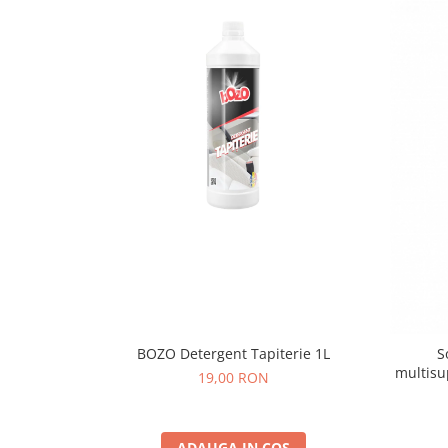
BOZO Detergent Tapiterie 1L
S
multisu
19,00 RON
ADAUGA IN COS