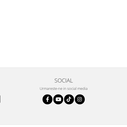
SOCIAL
Urmareste-ne in social media