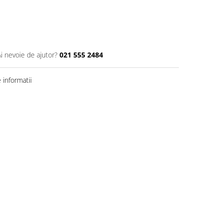
Ai nevoie de ajutor?
021 555 2484
informatii