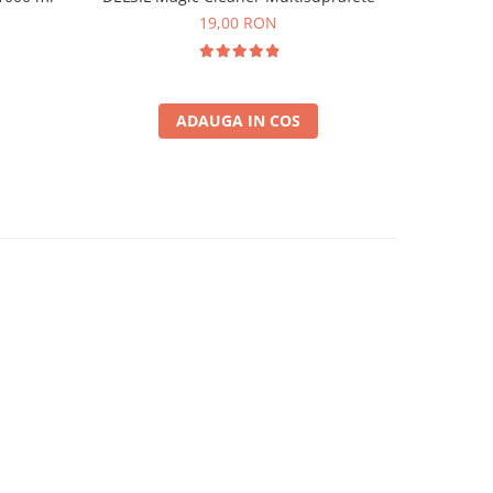
îndepărta
19,00 RON
ADAUGA IN COS