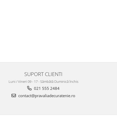
SUPORT CLIENTI
Luni / Vineri 09 - 17 - Sâmbătă Duminică închis
021 555 2484
contact@pravaliadecuratenie.ro