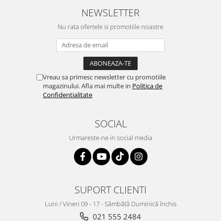
NEWSLETTER
Nu rata ofertele si promotiile noastre
Vreau sa primesc newsletter cu promotiile
magazinului. Afla mai multe in
Politica de
Confidentialitate
SOCIAL
Urmareste-ne in social media
SUPORT CLIENTI
Luni / Vineri 09 - 17 - Sâmbătă Duminică închis
021 555 2484