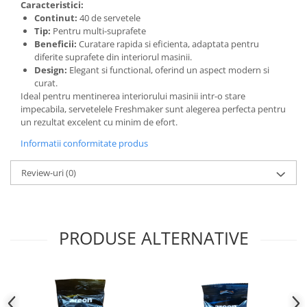
Caracteristici:
Continut:
40 de servetele
Tip:
Pentru multi-suprafete
Beneficii:
Curatare rapida si eficienta, adaptata pentru
diferite suprafete din interiorul masinii.
Design:
Elegant si functional, oferind un aspect modern si
curat.
Ideal pentru mentinerea interiorului masinii intr-o stare
impecabila, servetelele Freshmaker sunt alegerea perfecta pentru
un rezultat excelent cu minim de efort.
Informatii conformitate produs
Review-uri
(0)
PRODUSE ALTERNATIVE