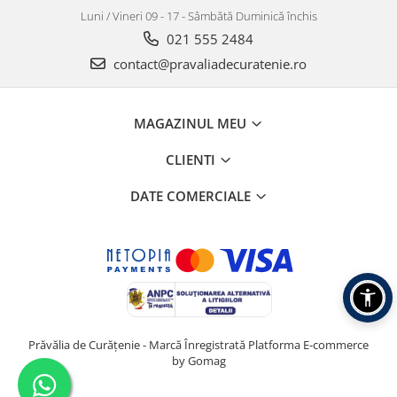
Luni / Vineri 09 - 17 - Sâmbătă Duminică închis
021 555 2484
contact@pravaliadecuratenie.ro
MAGAZINUL MEU
CLIENTI
DATE COMERCIALE
Prăvălia de Curățenie - Marcă Înregistrată
Platforma E-commerce
by Gomag