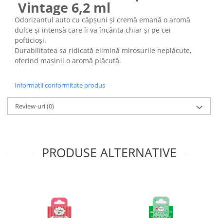
Vintage 6,2 ml
Odorizantul auto cu căpșuni și cremă emană o aromă
dulce și intensă care îi va încânta chiar și pe cei
pofticioși.
Durabilitatea sa ridicată elimină mirosurile neplăcute,
oferind mașinii o aromă plăcută.
Informatii conformitate produs
Review-uri
(0)
PRODUSE ALTERNATIVE