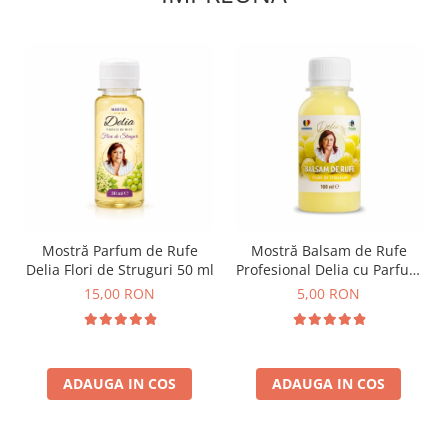
Mostră Parfum de Rufe
Mostră Balsam de Rufe
Delia Flori de Struguri 50 ml
Profesional Delia cu Parfum
de Flori de Struguri 100 ml
15,00 RON
5,00 RON
ADAUGA IN COS
ADAUGA IN COS