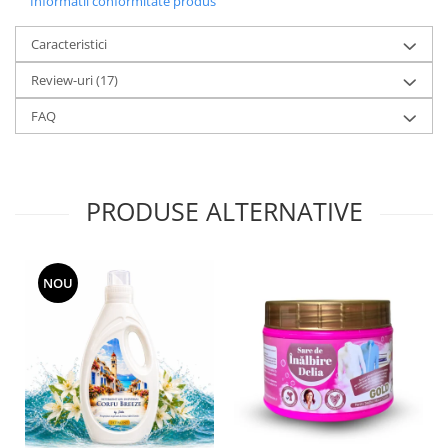
Informatii conformitate produs
Caracteristici
Review-uri
(17)
FAQ
PRODUSE ALTERNATIVE
NOU