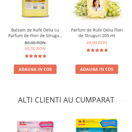
Balsam de Rufe Delia cu
Parfum de Rufe Delia Flori
Parfum de Flori de Struguri
de Struguri 200 ml
5L
80,00 RON
49,00 RON
69,00 RON
ADAUGA IN COS
ADAUGA IN COS
ALTI CLIENTI AU CUMPARAT