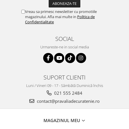
Vreau sa primesc newsletter cu promotiile
magazinului. Afla mai multe in
Politica de
Confidentialitate
SOCIAL
Urmareste-ne in social media
SUPORT CLIENTI
Luni / Vineri 09 - 17 - Sâmbătă Duminică închis
021 555 2484
contact@pravaliadecuratenie.ro
MAGAZINUL MEU