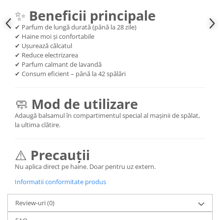
✨
Beneficii principale
✔ Parfum de lungă durată (până la 28 zile)
✔ Haine moi și confortabile
✔ Ușurează călcatul
✔ Reduce electrizarea
✔ Parfum calmant de lavandă
✔ Consum eficient – până la 42 spălări
🧼
Mod de utilizare
Adaugă balsamul în compartimentul special al mașinii de spălat,
la ultima clătire.
⚠️
Precauții
Nu aplica direct pe haine. Doar pentru uz extern.
Informatii conformitate produs
Review-uri
(0)