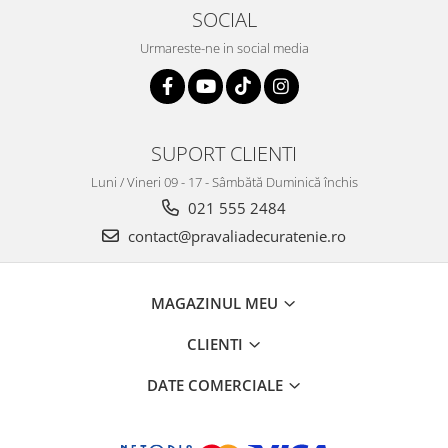
SOCIAL
Urmareste-ne in social media
SUPORT CLIENTI
Luni / Vineri 09 - 17 - Sâmbătă Duminică închis
021 555 2484
contact@pravaliadecuratenie.ro
MAGAZINUL MEU
CLIENTI
DATE COMERCIALE