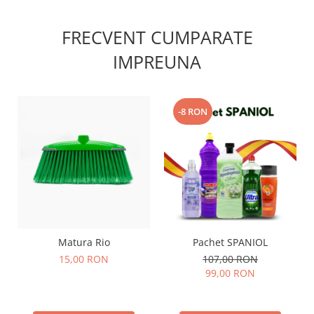
FRECVENT CUMPARATE
IMPREUNA
-8 RON
Matura Rio
Pachet SPANIOL
15,00 RON
107,00 RON
99,00 RON