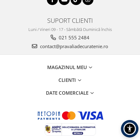
SUPORT CLIENTI
Luni / Vineri 09 - 17 - Sâmbătă Duminică închis
021 555 2484
contact@pravaliadecuratenie.ro
MAGAZINUL MEU
CLIENTI
DATE COMERCIALE