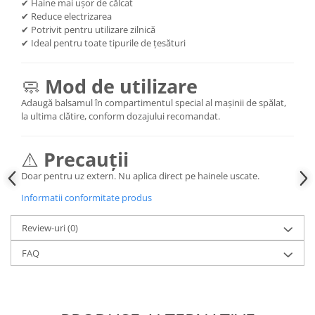
✔ Haine mai ușor de călcat
✔ Reduce electrizarea
✔ Potrivit pentru utilizare zilnică
✔ Ideal pentru toate tipurile de țesături
🧼
Mod de utilizare
Adaugă balsamul în compartimentul special al mașinii de spălat,
la ultima clătire, conform dozajului recomandat.
⚠️
Precauții
Doar pentru uz extern. Nu aplica direct pe hainele uscate.
Informatii conformitate produs
Review-uri
(0)
FAQ