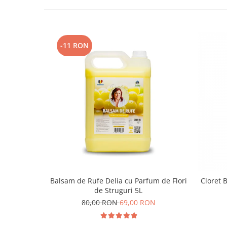
-11 RON
Balsam de Rufe Delia cu Parfum de Flori
Cloret 
de Struguri 5L
80,00 RON
69,00 RON