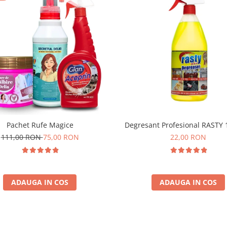
Pachet Rufe Magice
Degresant Profesional RASTY 
111,00 RON
75,00 RON
22,00 RON
ADAUGA IN COS
ADAUGA IN COS