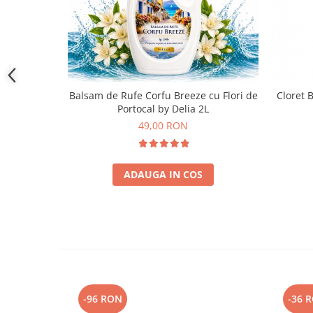
Balsam de Rufe Corfu Breeze cu Flori de
Cloret 
Portocal by Delia 2L
49,00 RON
ADAUGA IN COS
-96 RON
-36 