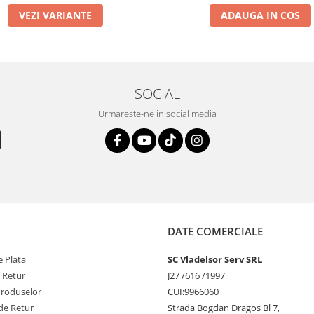
VEZI VARIANTE
ADAUGA IN COS
SOCIAL
Urmareste-ne in social media
DATE COMERCIALE
 Plata
SC Vladelsor Serv SRL
e Retur
J27 /616 /1997
Produselor
CUI:9966060
de Retur
Strada Bogdan Dragos Bl 7,