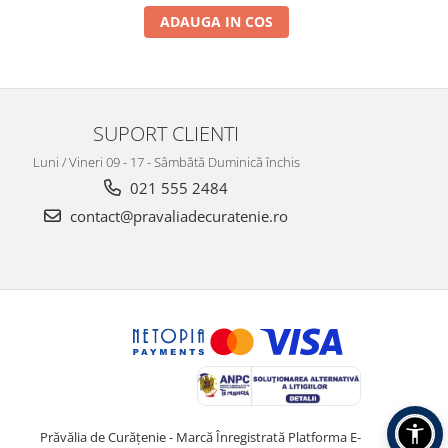
ADAUGA IN COS
SUPORT CLIENTI
Luni / Vineri 09 - 17 - Sâmbătă Duminică închis
021 555 2484
contact@pravaliadecuratenie.ro
Prăvălia de Curățenie - Marcă Înregistrată
Platforma E-