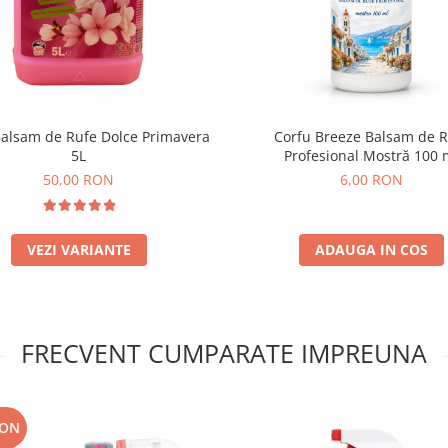
Balsam de Rufe Dolce Primavera
Corfu Breeze Balsam de R
5L
Profesional Mostră 100 
50,00 RON
6,00 RON
VEZI VARIANTE
ADAUGA IN COS
FRECVENT CUMPARATE IMPREUNA
RON