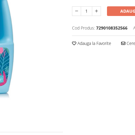
ADAUG
Cod Produs:
7290108352566
Adauga la Favorite
Cere 