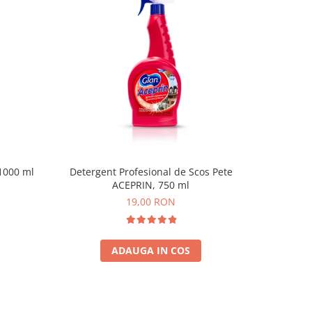
1000 ml
Detergent Profesional de Scos Pete
Sapun sp
ACEPRIN, 750 ml
19,00 RON
ADAUGA IN COS