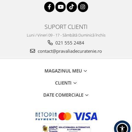
SUPORT CLIENTI
Luni / Vineri 09 - 17 - Sâmbătă Duminică închis
021 555 2484
contact@pravaliadecuratenie.ro
MAGAZINUL MEU
CLIENTI
DATE COMERCIALE