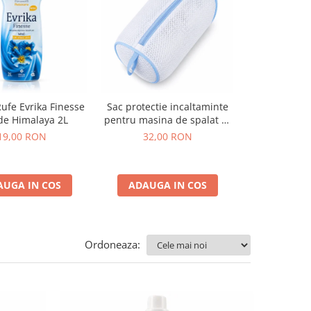
ufe Evrika Finesse
Sac protectie incaltaminte
Sac protec
de Himalaya 2L
pentru masina de spalat di
pentru masi
Marisa 23x38 cm
Marisa Bl
19,00 RON
32,00 RON
29,0
AUGA IN COS
ADAUGA IN COS
ADAUGA
Ordoneaza: