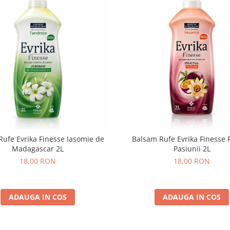
Rufe Evrika Finesse Iasomie de
Balsam Rufe Evrika Finesse 
Madagascar 2L
Pasiunii 2L
18,00 RON
18,00 RON
ADAUGA IN COS
ADAUGA IN COS