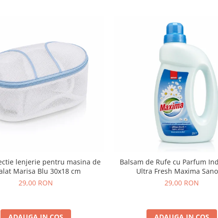
ectie lenjerie pentru masina de
Balsam de Rufe cu Parfum In
alat Marisa Blu 30x18 cm
Ultra Fresh Maxima Sano
29,00 RON
29,00 RON
ADAUGA IN COS
ADAUGA IN COS