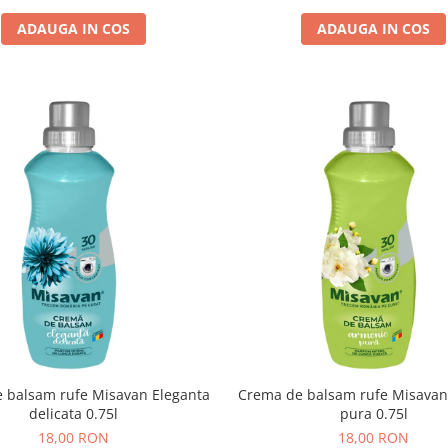
ADAUGA IN COS
ADAUGA IN COS
 balsam rufe Misavan Eleganta
Crema de balsam rufe Misava
delicata 0.75l
pura 0.75l
18,00 RON
18,00 RON