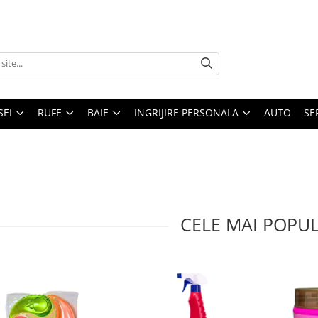
SEI
RUFE
BAIE
INGRIJIRE PERSONALA
AUTO
SE
CELE MAI POPU