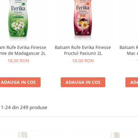
am Rufe Evrika Finesse
Balsam Rufe Evrika Finesse
Balsam R
mie de Madagascar 2L
Fructul Pasiunii 2L
Mac 
18,00 RON
18,00 RON
ADAUGA IN COS
ADAUGA IN COS
AD
1-
24
din
249
produse