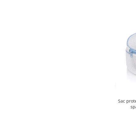
Sac prot
sp