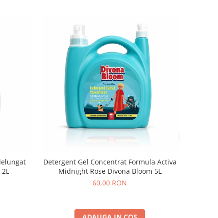
delungat
Detergent Gel Concentrat Formula Activa
 2L
Midnight Rose Divona Bloom 5L
60,00 RON
ADAUGA IN COS