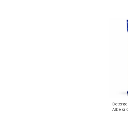
Deterge
Albe si