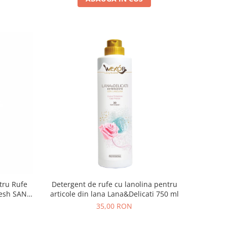
tru Rufe
Detergent de rufe cu lanolina pentru
resh SANO
articole din lana Lana&Delicati 750 ml
35,00 RON