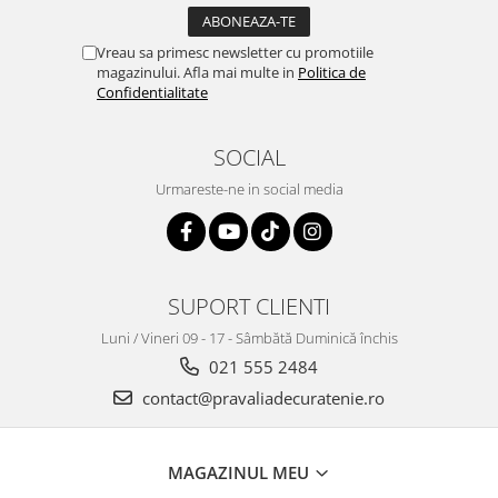
Vreau sa primesc newsletter cu promotiile
magazinului. Afla mai multe in
Politica de
Confidentialitate
SOCIAL
Urmareste-ne in social media
SUPORT CLIENTI
Luni / Vineri 09 - 17 - Sâmbătă Duminică închis
021 555 2484
contact@pravaliadecuratenie.ro
MAGAZINUL MEU