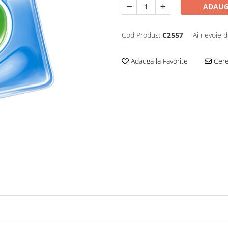
ADAUG
Cod Produs:
C2557
Ai nevoie d
Adauga la Favorite
Cere 