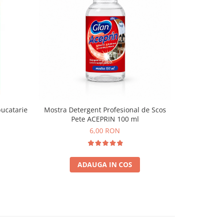
NOU
bucatarie
Mostra Detergent Profesional de Scos
Detergent 
Pete ACEPRIN 100 ml
6,00 RON
ADAUGA IN COS