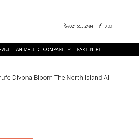
021 555 2484
0,00
RVICII
ANIMALE DE COMPANIE
PARTENERI
rufe Divona Bloom The North Island All