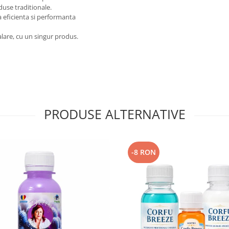
duse traditionale.
 eficienta si performanta
alare, cu un singur produs.
PRODUSE ALTERNATIVE
-8 RON