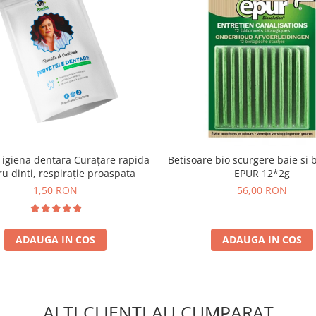
 igiena dentara Curațare rapida
Betisoare bio scurgere baie si 
u dinti, respirație proaspata
EPUR 12*2g
1,50 RON
56,00 RON
ADAUGA IN COS
ADAUGA IN COS
ALTI CLIENTI AU CUMPARAT