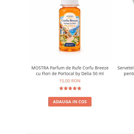
MOSTRA Parfum de Rufe Corfu Breeze
Servetel
cu Flori de Portocal by Delia 50 ml
pentr
15,00 RON
ADAUGA IN COS