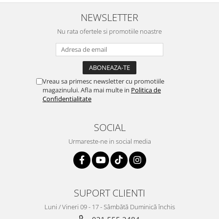
NEWSLETTER
Nu rata ofertele si promotiile noastre
Vreau sa primesc newsletter cu promotiile
magazinului. Afla mai multe in
Politica de
Confidentialitate
SOCIAL
Urmareste-ne in social media
SUPORT CLIENTI
Luni / Vineri 09 - 17 - Sâmbătă Duminică închis