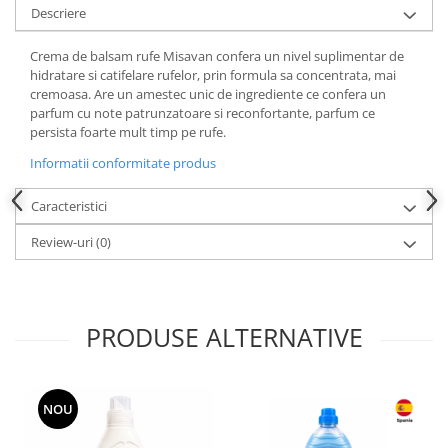
Descriere
Crema de balsam rufe Misavan confera un nivel suplimentar de
hidratare si catifelare rufelor, prin formula sa concentrata, mai
cremoasa. Are un amestec unic de ingrediente ce confera un
parfum cu note patrunzatoare si reconfortante, parfum ce
persista foarte mult timp pe rufe.
Informatii conformitate produs
Caracteristici
Review-uri
(0)
PRODUSE ALTERNATIVE
NOU