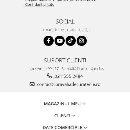
Confidentialitate
SOCIAL
Urmareste-ne in social media
SUPORT CLIENTI
Luni / Vineri 09 - 17 - Sâmbătă Duminică închis
021 555 2484
contact@pravaliadecuratenie.ro
MAGAZINUL MEU
CLIENTI
DATE COMERCIALE