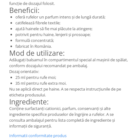
funcție de dozajul folosit.
Beneficii:
oferă rufelor un parfum intens și de lungă durată;
catifelează fibrele textile;
ajută hainele să fie mai plăcute la atingere;
potrivit pentru haine, lenjerii și prosoape;
formulă concentrată;
fabricat în România.
Mod de utilizare:
Adăugați balsamul în compartimentul special al mașinii de spălat,
conform dozajului recomandat pe ambalaj.
Dozaj orientativ:
25 ml pentru rufe moi;
35 ml pentru rufe extra moi.
Nu se aplică direct pe haine. A se respecta instrucțiunile de pe
eticheta produsului.
Ingrediente:
Conține surfactanți cationici, parfum, conservanți și alte
ingrediente specifice produselor de îngrijire a rufelor. A se
consulta ambalajul pentru lista completă de ingrediente și
informații de siguranță.
Informatii conformitate produs