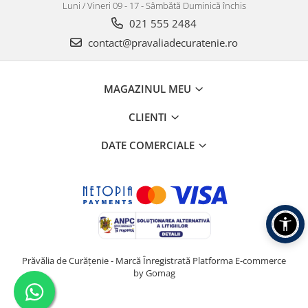
Luni / Vineri 09 - 17 - Sâmbătă Duminică închis
021 555 2484
contact@pravaliadecuratenie.ro
MAGAZINUL MEU
CLIENTI
DATE COMERCIALE
Prăvălia de Curățenie - Marcă Înregistrată
Platforma E-commerce
by Gomag