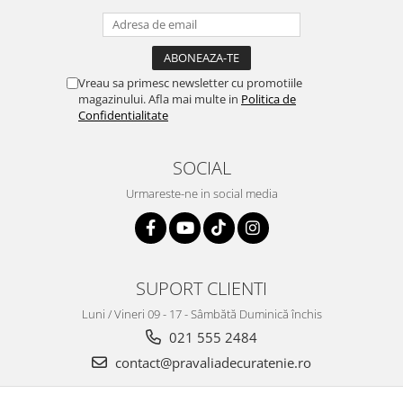
Vreau sa primesc newsletter cu promotiile
magazinului. Afla mai multe in
Politica de
Confidentialitate
SOCIAL
Urmareste-ne in social media
SUPORT CLIENTI
Luni / Vineri 09 - 17 - Sâmbătă Duminică închis
021 555 2484
contact@pravaliadecuratenie.ro