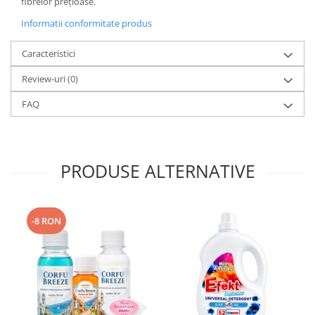
fibrelor prețioase.
Informatii conformitate produs
Caracteristici
Review-uri
(0)
FAQ
PRODUSE ALTERNATIVE
-8 RON