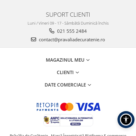
SUPORT CLIENTI
Luni / Vineri 09 - 17 - Sâmbătă Duminică închis
021 555 2484
contact@pravaliadecuratenie.ro
MAGAZINUL MEU
CLIENTI
DATE COMERCIALE
Prăvălia de Curățenie - Marcă Înregistrată
Platforma E-commerce