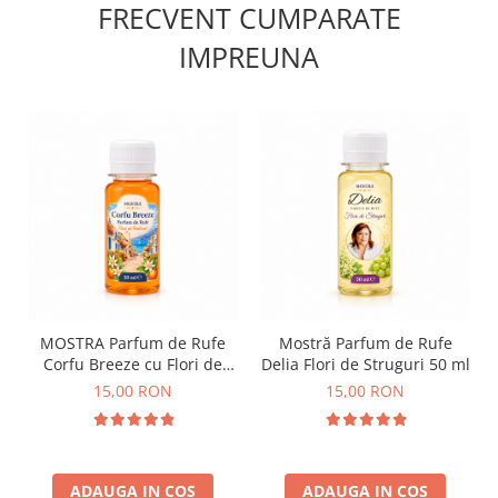
FRECVENT CUMPARATE
IMPREUNA
MOSTRA Parfum de Rufe
Mostră Parfum de Rufe
Corfu Breeze cu Flori de
Delia Flori de Struguri 50 ml
Portocal by Delia 50 ml
15,00 RON
15,00 RON
ADAUGA IN COS
ADAUGA IN COS