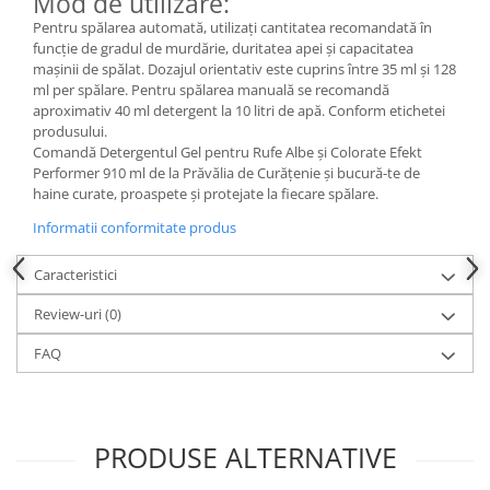
Mod de utilizare:
Pentru spălarea automată, utilizați cantitatea recomandată în
funcție de gradul de murdărie, duritatea apei și capacitatea
mașinii de spălat. Dozajul orientativ este cuprins între 35 ml și 128
ml per spălare. Pentru spălarea manuală se recomandă
aproximativ 40 ml detergent la 10 litri de apă. Conform etichetei
produsului.
Comandă Detergentul Gel pentru Rufe Albe și Colorate Efekt
Performer 910 ml de la Prăvălia de Curățenie și bucură-te de
haine curate, proaspete și protejate la fiecare spălare.
Informatii conformitate produs
Caracteristici
Review-uri
(0)
FAQ
PRODUSE ALTERNATIVE