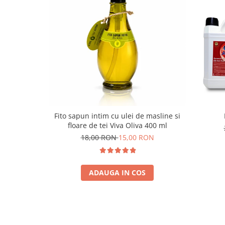
Fito sapun intim cu ulei de masline si
floare de tei Viva Oliva 400 ml
18,00 RON
15,00 RON
ADAUGA IN COS