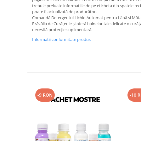
trebuie preluate informațiile de pe eticheta din spatele re
poate fi actualizată de producător.
Comandă Detergentul Lichid Automat pentru Lână și Mătase
Prăvălia de Curățenie și oferă hainelor tale delicate o cură
necesită protecție suplimentară.
Informatii conformitate produs
-9 RON
-10 