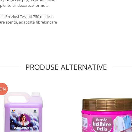
cipientului, deoarece formula
 Preziosi Tessuti 750 ml de la
țare atentă, adaptată fibrelor care
PRODUSE ALTERNATIVE
RON