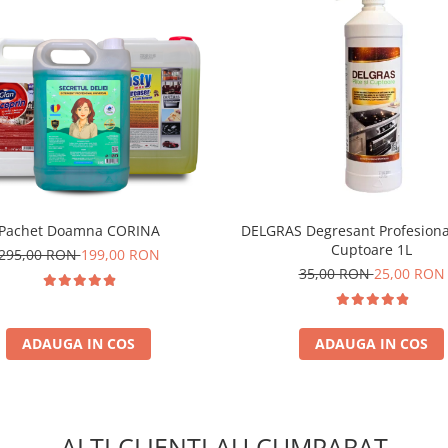
Pachet Doamna CORINA
DELGRAS Degresant Profesional 
Cuptoare 1L
295,00 RON
199,00 RON
35,00 RON
25,00 RON
ADAUGA IN COS
ADAUGA IN COS
ALTI CLIENTI AU CUMPARAT