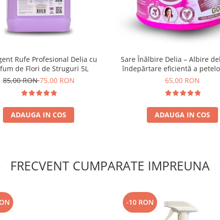
ent Rufe Profesional Delia cu
Sare Înălbire Delia – Albire del
fum de Flori de Struguri 5L
îndepărtare eficientă a petelo
85,00 RON
75,00 RON
65,00 RON
ADAUGA IN COS
ADAUGA IN COS
FRECVENT CUMPARATE IMPREUNA
RON
-10 RON