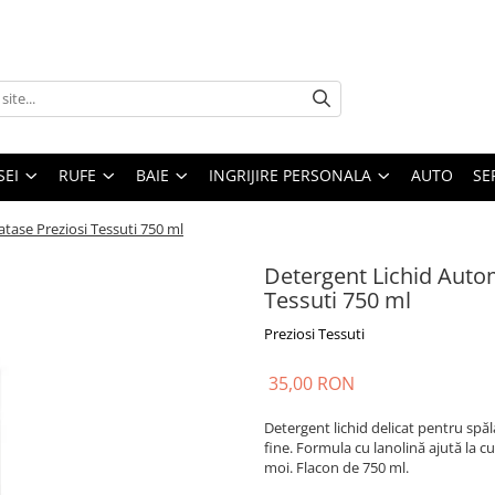
SEI
RUFE
BAIE
INGRIJIRE PERSONALA
AUTO
SE
tase Preziosi Tessuti 750 ml
Detergent Lichid Auto
Tessuti 750 ml
Preziosi Tessuti
35,00 RON
Detergent lichid delicat pentru spăl
fine. Formula cu lanolină ajută la cu
moi. Flacon de 750 ml.