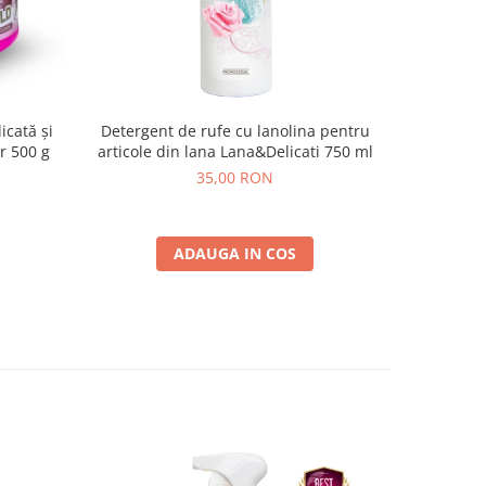
icată și
Detergent de rufe cu lanolina pentru
Deterge
r 500 g
articole din lana Lana&Delicati 750 ml
Activa Mi
35,00 RON
ADAUGA IN COS