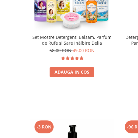
Set Mostre Detergent, Balsam, Parfum
Deterg
de Rufe și Sare Înălbire Delia
Par
58,00 RON
49,00 RON
ADAUGA IN COS
-3 RON
-96 