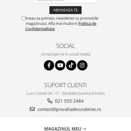
Vreau sa primesc newsletter cu promotiile
magazinului. Afla mai multe in
Politica de
Confidentialitate
SOCIAL
Urmareste-ne in social media
SUPORT CLIENTI
Luni / Vineri 09 - 17 - Sâmbătă Duminică închis
021 555 2484
contact@pravaliadecuratenie.ro
MAGAZINUL MEU