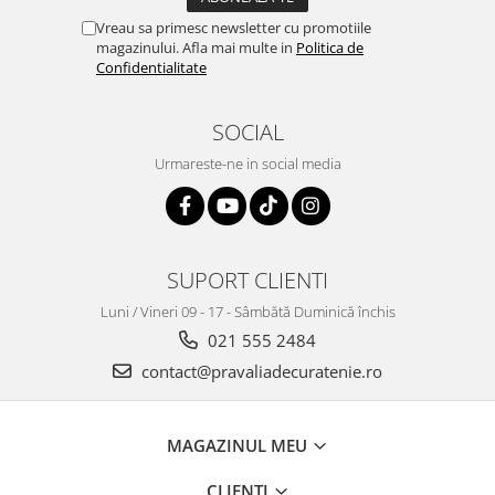
Vreau sa primesc newsletter cu promotiile
magazinului. Afla mai multe in
Politica de
Confidentialitate
SOCIAL
Urmareste-ne in social media
SUPORT CLIENTI
Luni / Vineri 09 - 17 - Sâmbătă Duminică închis
021 555 2484
contact@pravaliadecuratenie.ro
MAGAZINUL MEU
CLIENTI