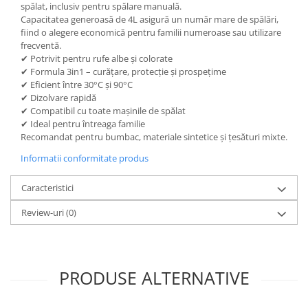
spălat, inclusiv pentru spălare manuală.
Capacitatea generoasă de 4L asigură un număr mare de spălări,
fiind o alegere economică pentru familii numeroase sau utilizare
frecventă.
✔ Potrivit pentru rufe albe și colorate
✔ Formula 3in1 – curățare, protecție și prospețime
✔ Eficient între 30°C și 90°C
✔ Dizolvare rapidă
✔ Compatibil cu toate mașinile de spălat
✔ Ideal pentru întreaga familie
Recomandat pentru bumbac, materiale sintetice și țesături mixte.
Informatii conformitate produs
Caracteristici
Review-uri
(0)
PRODUSE ALTERNATIVE