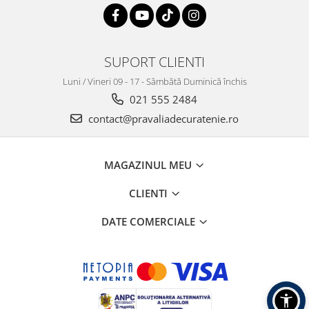
SUPORT CLIENTI
Luni / Vineri 09 - 17 - Sâmbătă Duminică închis
021 555 2484
contact@pravaliadecuratenie.ro
MAGAZINUL MEU
CLIENTI
DATE COMERCIALE