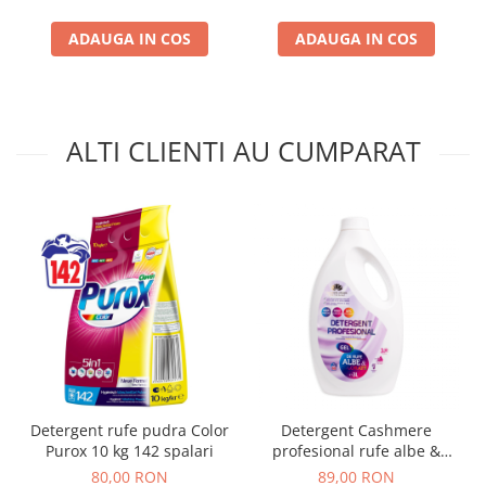
ADAUGA IN COS
ADAUGA IN COS
ALTI CLIENTI AU CUMPARAT
Detergent rufe pudra Color
Detergent Cashmere
Purox 10 kg 142 spalari
profesional rufe albe &
colorate, 3L
80,00 RON
89,00 RON