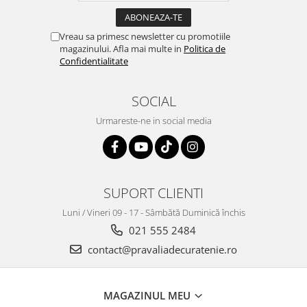
Vreau sa primesc newsletter cu promotiile
magazinului. Afla mai multe in
Politica de
Confidentialitate
SOCIAL
Urmareste-ne in social media
SUPORT CLIENTI
Luni / Vineri 09 - 17 - Sâmbătă Duminică închis
021 555 2484
contact@pravaliadecuratenie.ro
MAGAZINUL MEU