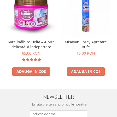
Sare Înălbire Delia – Albire
Misavan Spray Apretare
delicată și îndepărtare
Rufe
eficientă a petelor 500 g
65,00 RON
16,00 RON
ADAUGA IN COS
ADAUGA IN COS
NEWSLETTER
Nu rata ofertele si promotiile noastre