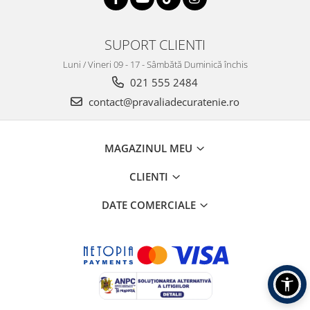
SUPORT CLIENTI
Luni / Vineri 09 - 17 - Sâmbătă Duminică închis
021 555 2484
contact@pravaliadecuratenie.ro
MAGAZINUL MEU
CLIENTI
DATE COMERCIALE