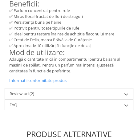
Beneficii:
✅ Parfum concentrat pentru rufe
✅ Miros floral-fructat de flori de struguri
✅ Persistență bună pe haine
✅ Potrivit pentru toate tipurile de rufe
✅ Ideal pentru testare înainte de achiziția flaconului mare
✅ Creat de Delia, marca Prăvălia de Curățenie
✅ Aproximativ 10 utilizări, în funcție de dozaj
Mod de utilizare:
Adaugă o cantitate mică în compartimentul pentru balsam al
mașinii de spălat. Pentru un parfum mai intens, ajustează
cantitatea în funcție de preferințe.
Informatii conformitate produs
Review-uri
(2)
FAQ
PRODUSE ALTERNATIVE