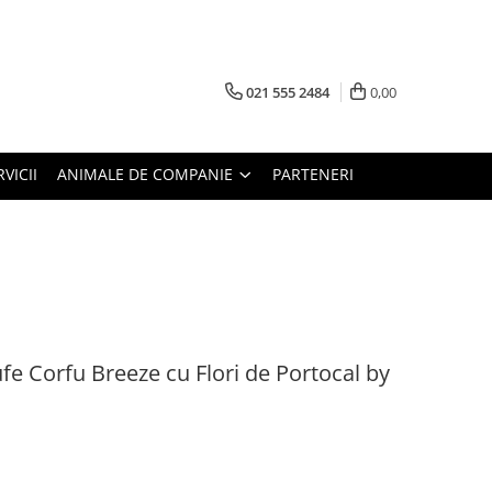
021 555 2484
0,00
RVICII
ANIMALE DE COMPANIE
PARTENERI
 Corfu Breeze cu Flori de Portocal by