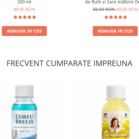
200 ml
de Rufe și Sare Înălbire D
49,00 RON
58,00 RON
49,00 RON
ADAUGA IN COS
ADAUGA IN COS
FRECVENT CUMPARATE IMPREUNA