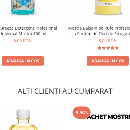
 Breeze Detergent Profesional
Mostră Balsam de Rufe Profesio
Universal Mostră 100 ml
cu Parfum de Flori de Strugur
6,00 RON
5,00 RON
ADAUGA IN COS
ADAUGA IN COS
ALTI CLIENTI AU CUMPARAT
-9 RON