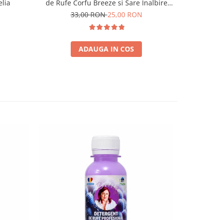
elia
de Rufe Corfu Breeze si Sare Inalbire
de Rufe F
Delia – 4 buc (100 ml + 100 ml + 50 ml +
Inalbire De
33,00 RON
25,00 RON
3
35 g)
ADAUGA IN COS