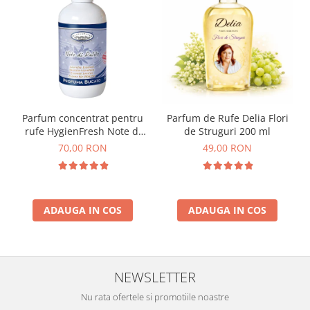
Parfum concentrat pentru
Parfum de Rufe Delia Flori
rufe HygienFresh Note di
de Struguri 200 ml
Pulito, 250 ml
70,00 RON
49,00 RON
ADAUGA IN COS
ADAUGA IN COS
NEWSLETTER
Nu rata ofertele si promotiile noastre