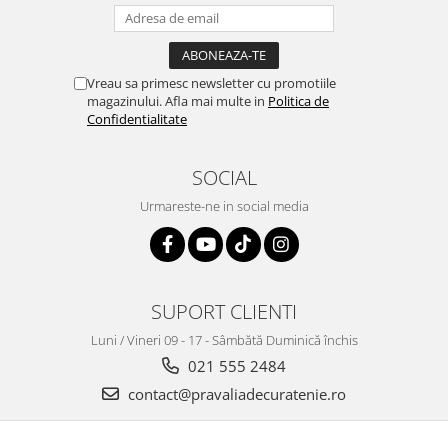
Vreau sa primesc newsletter cu promotiile
magazinului. Afla mai multe in
Politica de
Confidentialitate
SOCIAL
Urmareste-ne in social media
SUPORT CLIENTI
Luni / Vineri 09 - 17 - Sâmbătă Duminică închis
021 555 2484
contact@pravaliadecuratenie.ro