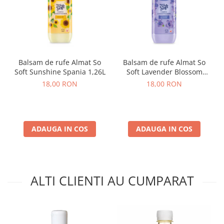
Balsam de rufe Almat So
Balsam de rufe Almat So
Soft Sunshine Spania 1,26L
Soft Lavender Blossom
Spania 1,26L
18,00 RON
18,00 RON
ADAUGA IN COS
ADAUGA IN COS
ALTI CLIENTI AU CUMPARAT