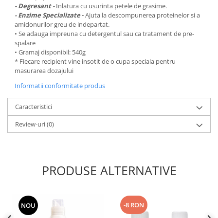
- Degresant -
Inlatura cu usurinta petele de grasime.
- Enzime Specializate
-
Ajuta la descompunerea proteinelor si a
amidonurilor greu de indepartat.
• Se adauga impreuna cu detergentul sau ca tratament de pre-
spalare
• Gramaj disponibil: 540g
* Fiecare recipient vine insotit de o cupa speciala pentru
masurarea dozajului
Informatii conformitate produs
Caracteristici
Review-uri
(0)
PRODUSE ALTERNATIVE
-8 RON
NOU