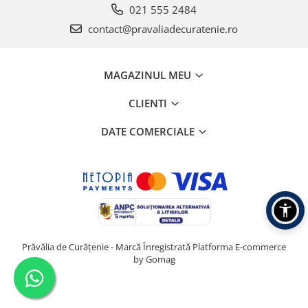
021 555 2484
contact@pravaliadecuratenie.ro
MAGAZINUL MEU
CLIENTI
DATE COMERCIALE
Prăvălia de Curățenie - Marcă Înregistrată
Platforma E-commerce
by Gomag