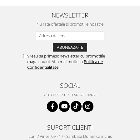
NEWSLETTER
Nu rata ofertele si promotiile noastre
Vreau sa primesc newsletter cu promotiile
magazinului. Afla mai multe in
Politica de
Confidentialitate
SOCIAL
Urmareste-ne in social media
SUPORT CLIENTI
Luni / Vineri 09 - 17 - Sâmbătă Duminică închis