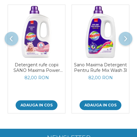
Detergent rufe copii
Sano Maxima Detergent
SANO Maxima Power
Pentru Rufe Mix Wash 3l
Gel Baby, 3 L
82,00 RON
82,00 RON
ADAUGA IN COS
ADAUGA IN COS