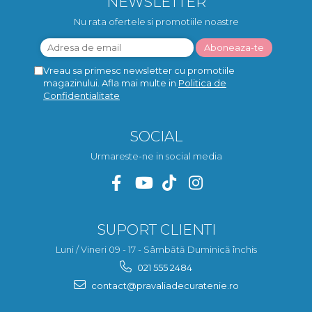
NEWSLETTER
Nu rata ofertele si promotiile noastre
Vreau sa primesc newsletter cu promotiile
magazinului. Afla mai multe in
Politica de
Confidentialitate
SOCIAL
Urmareste-ne in social media
SUPORT CLIENTI
Luni / Vineri 09 - 17 - Sâmbătă Duminică închis
021 555 2484
contact@pravaliadecuratenie.ro