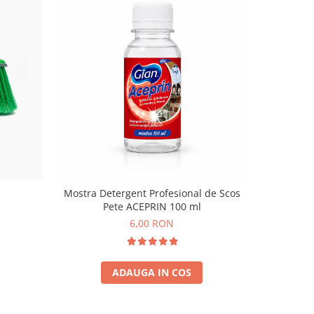
Mostra Detergent Profesional de Scos
Mostra Deg
Pete ACEPRIN 100 ml
6,00 RON
ADAUGA IN COS