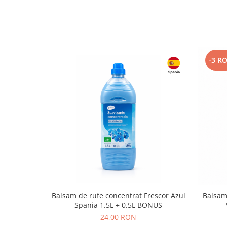
-3 R
Balsam de rufe concentrat Frescor Azul
Balsam
Spania 1.5L + 0.5L BONUS
24,00 RON