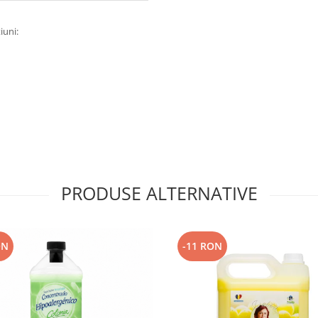
iuni:
PRODUSE ALTERNATIVE
ON
-11 RON