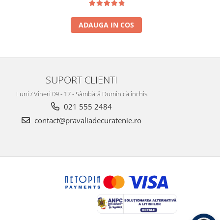
ADAUGA IN COS
SUPORT CLIENTI
Luni / Vineri 09 - 17 - Sâmbătă Duminică închis
021 555 2484
contact@pravaliadecuratenie.ro