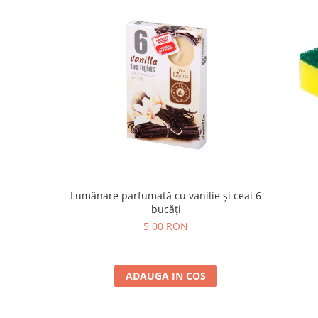
Lumânare parfumată cu vanilie și ceai 6
bucăți
5,00 RON
ADAUGA IN COS