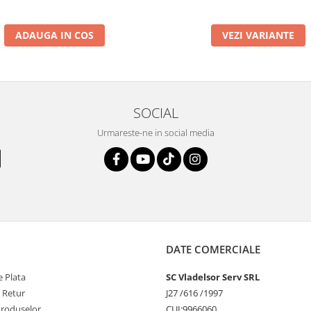
ADAUGA IN COS
VEZI VARIANTE
SOCIAL
Urmareste-ne in social media
DATE COMERCIALE
 Plata
SC Vladelsor Serv SRL
e Retur
J27 /616 /1997
Produselor
CUI:9966060