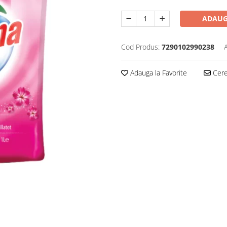
ADAUG
Cod Produs:
7290102990238
Adauga la Favorite
Cere 